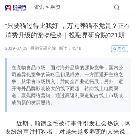
资讯
>
融资
“只要猫过得比我好”，万元养猫不觉贵？正在
消费升级的宠物经济｜投融界研究院021期
2019-07-09
投融界研究院
阅读：
4348
关注
在宠物食品市场，面对海外品牌的强势竞争，国内公
司差异化竞争的策略已初见成效。一方面避开主粮之
争，从零食市场切入，并向全产业链拓展；另外，避
开海外品牌影响较大的线下商超，转向线上电商渠
道，聚焦网络营销，通过高返利渠道抢占线上市场或
成为新的发展思路。
近期，顺德金毛被打事件引发社会热议，网
友纷纷声讨打狗者，对越来越多养宠的人来说，