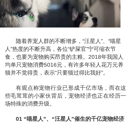
随着养宠人群的不断增多，“汪星人”、“喵星
人”热度的不断升高，各位“铲屎官”宁可缩衣节
食，也要为宠物购买昂贵的主粮。2018年我国人
均单只宠物消费5016元，有许多年轻人花万元养
猫并不觉得贵，表示“只要猫过得比我好”。
有观点称宠物行业已形成千亿市场，而在这
些毛茸茸的小家伙背后，宠物经济也正在经历一
场特殊的消费升级。
01 “喵星人”、“汪星人”催生的千亿宠物经济