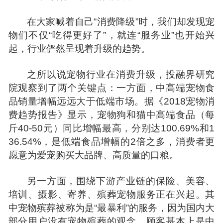
在大家喊着自己“消费降级”时，我们却发现宠
物们不仅“吃得更好了”，就连“服务业”也开始兴
起，行业俨然呈现着升级的趋势。
之所以说宠物行业在消费升级，投融界研究
院观察到了两个关键点：一
方面
，中高端宠物食
品销量增幅远远大于低端市场。据《2018宠物消
费趋势报告》显示，宠物狗和猫中高端食品（每
斤40-50元）同比增幅最高，分别达100.69%和1
36.54%，是低端食品增幅的2倍之多，消费者更
愿意为爱宠购买大品牌、高质量的口粮。
另一方面，围绕下游产业链的保险、美容、
培训、摄影、寄养、殡葬宠物服务正在兴起。其
中宠物殡葬被称为是“最暴利”的服务，因为国内大
部分用户没有宠物殡葬的观念，顾客基本上是中