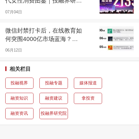
代女性消费图鉴｜投融界研究
院020期
07月04日
微信封禁打卡后，在线教育如
何突围4000亿市场蓝海？｜
投融界研究院014期
06月12日
相关栏目
投融视界
投融专题
媒体报道
融资知识
融资建议
拿投资
融资资讯
投融界研究院