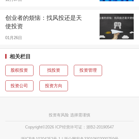
创业者的烦恼：找风投还是天
使投资
01月26日
相关栏目
股权投资
找投资
投资管理
投资公司
投资方向
投资有风险 选择需谨慎
Copyright©2026 ICP经营许可证：浙B2-20190547
浙ICP备10204252号-1 | 浙公网安备33010602000759号