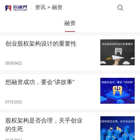
资讯
>
融资
融资
创业股权架构设计的重要性
09月04日
想融资成功，要会“讲故事”
07月10日
股权架构是否合理，关乎创业
的生死