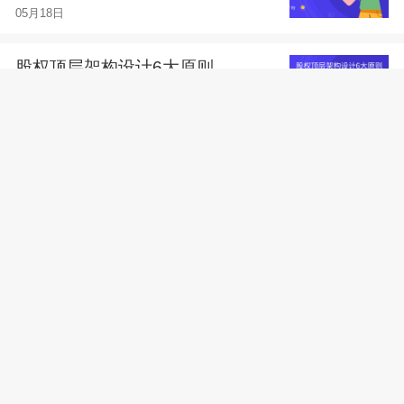
05月18日
股权顶层架构设计6大原则
05月18日
尽职调查的主要目的和范围有
哪些？
05月10日
股权分配上有哪些注意点
04月18日
融资谈判的原则有哪些？