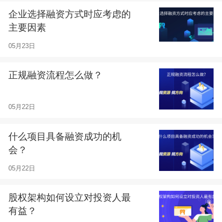
企业选择融资方式时应考虑的
主要因素
05月23日
正规融资流程怎么做？
05月22日
什么项目具备融资成功的机
会？
05月22日
股权架构如何设立对投资人最
有益？