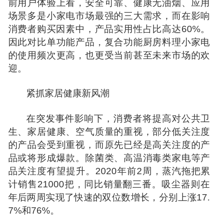
前用户体验上看，安全可靠、健康无油烟、应用
场景多是小家电市场最强的三大需求，而在影响
消费者购买因素中，产品实用性占比高达60%。
因此对比单功能产品，复合功能厨房料理小家电
的使用频次更高，也更受当前甚至未来市场的欢
迎。
紧抓家居健康新风潮
在突发事件影响下，消费者将提高对公共卫
生、家居健康、空气质量的重视，部分低关注度
的产品会受到重视，而原先已经是高关注度的产
品或将形成爆款。除菌类、高温消毒类家电等产
品关注度有望提升。2020年前2周，蒸汽拖把累
计销售21000把，同比销量翻三番。吸尘器则在
年后两周实现了快速的双位数增长，分别上涨17.
7%和76%。