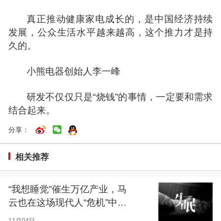
真正推动健康家电成长的，是中国经济持续
发展，公众生活水平越来越高，这个推力才是持
久的。
小熊电器创始人
李一
峰
研发不仅仅只是“烧钱”的事情，一定要和需求
结合起来。
分享：
相关推荐
“我想睡觉”催生万亿产业，马
云也在这场现代人“危机”中寻
找商机丨投融界研究院031期
11月04日