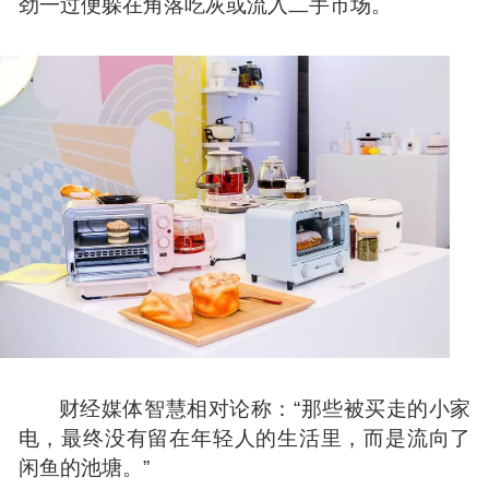
劲一过便躲在角落吃灰或流入二手市场。
财经媒体
智慧
相对论称：“那些被买走的小家
电，最终没有留在年轻人的生活里，而是流向了
闲鱼的池塘。”