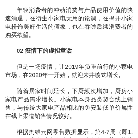
年轻消费者的冲动消费与产品使用价值的快
速消退，在衍生小家电无用的论调，在揭开小家
电粉饰美好生活的假象，也在吞噬后续消费者的
购买欲望。
02
疫情下的虚拟童话
但是一场疫情，让2019年负重前行的小家电
市场，在2020年一开始，就迎来井喷式增长。
随着居家时间延长，下厨频次增加，厨房小
家电产品需求增长。小家电本身品类契合线上销
售，与传统大家电产品相比的免安装低单价属性
在线上渠道销售情况较好。
根据奥维云网零售数据显示，第4-7周（即1.