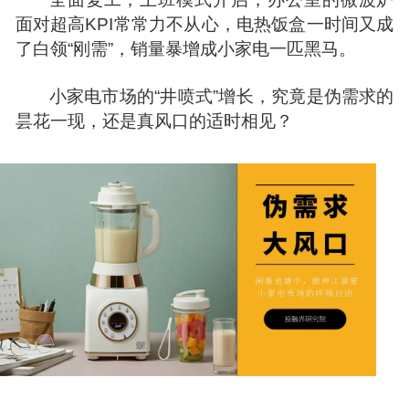
面对超高KPI常常力不从心，电热饭盒一时间又成
了白领“刚需”，销量暴增成小家电一匹黑马。
小家电市场的“井喷式”增长，究竟是伪需求的
昙花一现，还是真风口的适时相见？