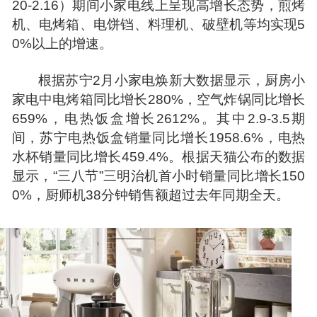
20-2.16）期间小家电线上呈现高增长态势，煎烤
机、电烤箱、电饼铛、料理机、破壁机等均实现5
0%以上的增速。
根据苏宁2月小家电焕新大数据显示，厨房小
家电中电烤箱同比增长280%，空气炸锅同比增长
659%，电热饭盒增长2612%。其中2.9-3.5期
间，苏宁电热饭盒销量同比增长1958.6%，电热
水杯销量同比增长459.4%。根据天猫公布的数据
显示，“三八节”三明治机首小时销量同比增长150
0%，厨师机38分钟销售额超过去年同期全天。