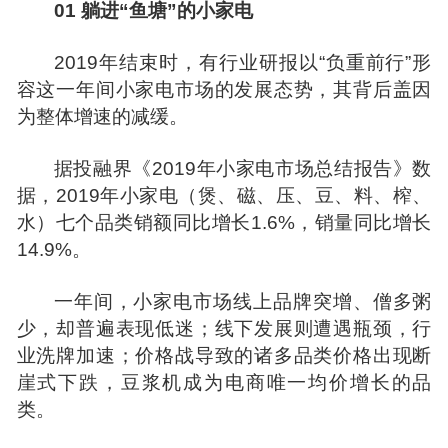
01
躺进“鱼塘”的小家电
2019年结束时，有行业研报以“负重前行”形
容这一年间小家电市场的发展态势，其背后盖因
为整体增速的减缓。
据
投融界
《2019年小家电市场总结报告》数
据，2019年小家电（煲、磁、压、豆、料、榨、
水）七个品类销额同比增长1.6%，销量同比增长
14.9%。
一年间，小家电市场线上品牌突增、僧多粥
少，却普遍表现低迷；线下发展则遭遇瓶颈，行
业洗牌加速；价格战导致的诸多品类价格出现断
崖式下跌，豆浆机成为电商唯一均价增长的品
类。