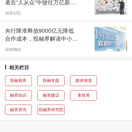
者在“人从众”中驶往万亿新蓝
海丨投融界研究院028期
10月12日
央行降准释放9000亿元降低
合作成本，投融界解读中小微
企业的“钱袋福利”丨投融界研
10月09日
究院027期
相关栏目
投融视界
投融专题
媒体报道
融资知识
融资建议
拿投资
融资资讯
投融界研究院