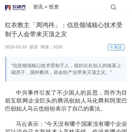
资讯
>
投资
红衣教主「周鸿祎」：信息领域核心技术受
制于人会带来灭顶之灾
2018-05-16
新浪
阅读：
3235
关注
​“信息领域核心技术受制于人，就好比在别人的墙基上
砌房子，国外断供，就会给产业带来灭顶之灾。”
中兴事件引发了不少国人的反思，而作为目
前互联网企业巨头的
腾讯
创始人
马化腾
和
阿里巴
巴
创始人
马云
也纷纷表示了自己的看法。
马云表示：“今天没有哪个国家没有哪个企业
可以说自己在新技术上高枕无忧，也没有哪个国