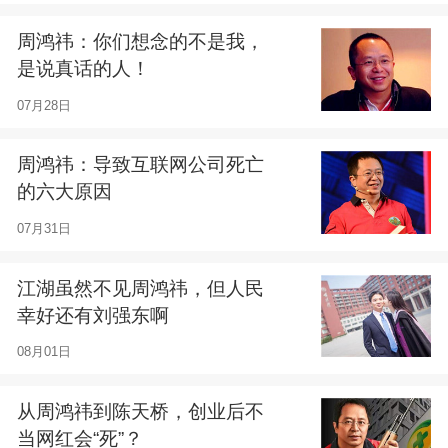
周鸿祎：你们想念的不是我，
是说真话的人！
07月28日
周鸿祎：导致互联网公司死亡
的六大原因
07月31日
江湖虽然不见周鸿祎，但人民
幸好还有刘强东啊
08月01日
从周鸿祎到陈天桥，创业后不
当网红会“死”？