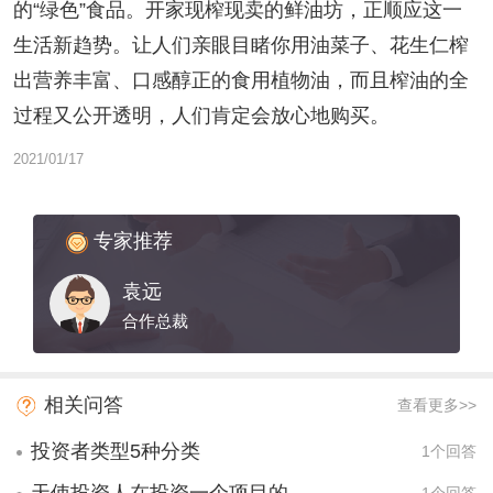
的“绿色”食品。开家现榨现卖的鲜油坊，正顺应这一
生活新趋势。让人们亲眼目睹你用油菜子、花生仁榨
出营养丰富、口感醇正的食用植物油，而且榨油的全
过程又公开透明，人们肯定会放心地购买。
2021/01/17
专家推荐
袁远
合作总裁
相关问答
查看更多>>
投资者类型5种分类
1个回答