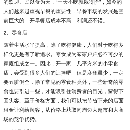
的欢迎。民以食为天，“一天不吃就饿得慌”，如今的
人们越来越重视早餐的重要性，早餐市场的发展是空
前巨大的，开早餐店成本不高，利润还不错。
2、零食店
随着生活水平提高，除了吃得健康，人们对于吃得多
样化更是有了新追求。零食成为家家户户必不可少的
家庭组成之一。因此，开一家十几平方米的小零食
店，会受到很多人们的追捧吧。但是麻雀虽少，一定
要五脏俱全，除了常见的零食种类外，一些新奇的零
食也要引进一些，才能吸引住消费者的目光，留得下
回头客。至于价格方面，我们可以把节省下来的店面
租金让利给顾客，从价格上获取同周边大超市和大商
场的竞争优势。