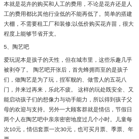
本就是花卉的购买和人工的费用，不论是花卉还是人
工的费用都比其他行业低的不能再低了。简单的搭建
大棚，不需要租工厂和装修;以低价购买花卉苗，很大
程度上能够节省开支。
5、陶艺吧
爱玩泥本是孩子的天性，但在城市里，这些乐趣几乎
被剥夺了。 陶艺吧开张后，首先蜂拥而至的是孩子
们，做陶艺是为了玩，捏军舰的、做雪人的五花八
门，并来过再来，乐此不疲。 这样的玩处既安全、又
能启动孩子们的想像力与动手能力，所以得到孩子父
母的欢迎与支持。另外一大顾客群就是情侣，节假日
两个人在陶艺吧中亲亲密密地度过几个小时。儿童每
次10元，情侣套票一次30元，也可买月票、季票、年