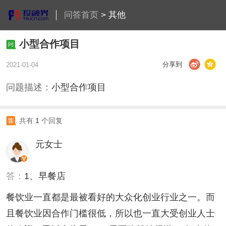
问答首页
>
其他
小型合作项目
分享到
2021-01-04
问题描述：
小型合作项目
共有
1
个回复
元女士
答：
1、早餐店
餐饮业一直都是最被看好的大众化创业行业之一。而
且餐饮业因合作门槛很低，所以也一直大受创业人士