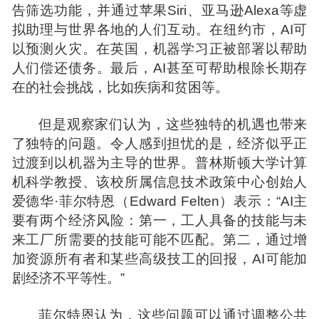
告筛选功能，并通过苹果Siri、亚马逊Alexa等虚
拟助理与世界各地的人们互动。在纽约市，AI可
以预测火灾。在英国，机器学习正被部署以帮助
人们偿还债务。最后，AI甚至可帮助根除长期存
在的社会挑战，比如疾病和贫困等。
但是观察家们认为，这些独特的机遇也带来
了独特的问题。令人感到担忧的是，经济似乎正
过渡到以机器为主导的世界。普林斯顿大学计算
机科学教授、该校所属信息技术政策中心创始人
爱德华·菲尔特恩（Edward Felten）表示：“AI主
要有两个经济风险：第一，工人具备的技能与未
来工厂所需要的技能可能不匹配。第二，通过增
加资源所有者和某些高级技工的回报，AI可能加
剧经济不平等性。”
菲尔特恩认为，这些问题可以通过调整公共