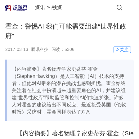
资讯
>
融资
霍金：警惕AI 我们可能需要组建“世界性政
府”
2017-03-13
腾讯科技
阅读：
5306
关注
【内容摘要】著名物理学家史蒂芬·霍金
（StephenHawking）是人工智能（AI）技术的支持
者，但他对AI带来的潜在挑战也感到担忧。霍金始终
关注着在社会中扮演越来越重要角色的AI，并建议组
建“世界性政府”帮助监管和控制AI的快速扩张。许多
人对霍金的建议给出不同反应。最近接受英国《伦敦
时报》采访时，霍金同样表达了对A
【内容摘要】
著名
物理学家史蒂芬·霍金（Ste