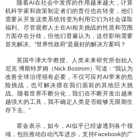
随着AI在社会中发挥的作用越来越大，计算
机科学家和政策制定者们的责任也在转变，他们
需要从开发这类系统转变为利用它们为社会谋取
福利。尽管观察人士在AI相关挑战的性质和范围
方面
存在分歧，但他们普遍认为，这些影响需要
首先解决。“世界性政府”是最好的解决方案吗？
英国牛津大学教授、人类未来研究所创始人
尼克·博斯特罗姆（Nick Bostrom）写道：“我认为
改善全球治理很有必要，不仅可应对AI带来的危
险挑战，也可解决摆在我们面前的其他巨大挑
战。随着世界不断分化，我们在不断开发出越来
越强大的工具，我不确定人类是否能够无限期生
存下去。”
霍金表示，如今，AI似乎已经渗透到各个领
域，包括推动自动汽车进步，支持Facebook的广