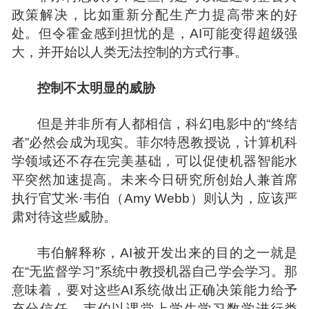
政策解决，比如重新分配生
产力
提高带来的好
处。但令霍金感到担忧的是，AI可能变得超级强
大，并开始以人类无法控制的方式行事。
控制不太明显的威胁
但是并非所有人都相信，科幻电影中的“终结
者”必然会成为现实。菲尔特恩教授说，计算机科
学领域还不存在完美基础，可以促使机器智能水
平突然加速提高。未来今日研究所创始人兼首席
执行官艾米·韦伯（Amy Webb）则认为，应该严
肃对待这些威胁。
韦伯解释称，AI被开发出来的目的之一就是
在“无监督学习”系统中教授机器自己学会学习。那
意味着，要对这些AI系统做出正确决策能力给予
充分信任。韦伯以课堂上学生学习数学进行类