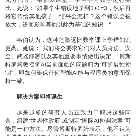
比，她说：“如果学生错误地学到1+1=3，然后再
将它传给其他孩子，结果会怎样？这个错误会被
放大，进而影响其他以此为基础的知识。”
韦伯认为，这种危险远比数学课上学错知识
更高。她说：“我们将会要求它们对人员身份、安
全、武器部署以及其他重要事情做出决定。”博斯
特罗姆教授将AI当前面临的问题归为“可扩展性控
制”，即如何确保任何智能AI能与程序员的意图保
持一致。
解决方案即将诞生
越来越多的研究人员正致力于解决这些问
题，组建“世界性政府”或制定“国际AI协调法案”可
能是一种方法。尽管博斯特罗姆表示，他不认为