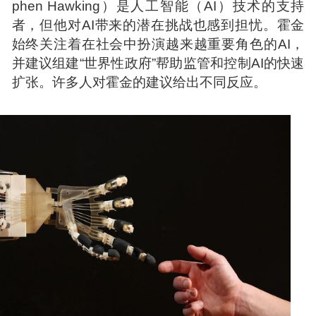
phen Hawking）是人工智能（AI）技术的支持
者，但他对AI带来的潜在挑战也感到担忧。霍金
始终关注着在社会中扮演越来越重要角色的AI，
并建议组建“世界性政府”帮助监管和控制AI的快速
扩张。许多人对霍金的建议给出不同反应。