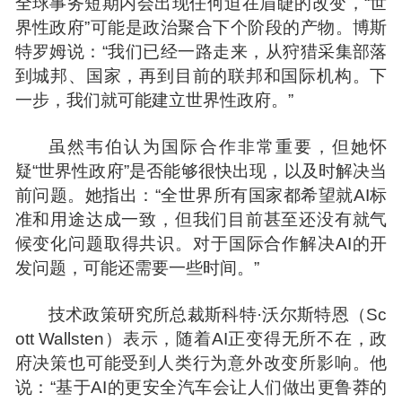
全球事务短期内会出现任何迫在眉睫的改变，“世
界性政府”可能是政治聚合下个阶段的产物。博斯
特罗姆说：“我们已经一路走来，从狩猎采集部落
到城邦、国家，再到目前的联邦和国际机构。下
一步，我们就可能建立世界性政府。”
虽然韦伯认为国际合作非常重要，但她怀
疑“世界性政府”是否能够很快出现，以及时解决当
前问题。她指出：“全世界所有国家都希望就AI标
准和用途达成一致，但我们目前甚至还没有就气
候变化问题取得共识。对于国际合作解决AI的开
发问题，可能还需要一些时间。”
技术政策研究所总裁斯科特·沃尔斯特恩（Sc
ott Wallsten）表示，随着AI正变得无所不在，政
府决策也可能受到人类行为意外改变所影响。他
说：“基于AI的更安全汽车会让人们做出更鲁莽的