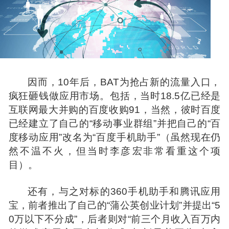
因而，10年后，BAT为抢占新的流量入口，
疯狂砸钱做应用市场。包括，当时18.5亿已经是
互联网最大并购的百度收购91，当然，彼时百度
已经建立了自己的“移动事业群组”并把自己的“百
度移动应用”改名为“百度手机助手”（虽然现在仍
然不温不火，但当时
李彦
宏非常看重这个
项
目
）。
还有，与之对标的360手机助手和
腾讯
应用
宝，前者推出了自己的“蒲公英创业计划”并提出“5
0万以下不分成”，后者则对“前三个月收入百万内