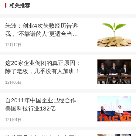
相关推荐
朱波：创业4次失败经历告诉
我，“不靠谱的人”更适合当
CEO
12月12日
这20家企业倒闭的真正原因：
除了老板，几乎没有人加班！
12月05日
自2011年中国企业已经合作
美国科技行业182亿
12月01日