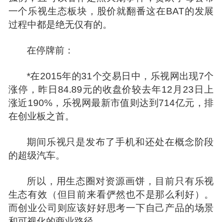
一个乐视生态板块，股价就翻番这在BAT的发展
过程中都是绝无仅有的。
在停牌前：
*在2015年的31个交易日中，乐视网出现7个
涨停，昨日84.89元的收盘价较去年12月23日上
涨近190%，乐视网最新市值则达到714亿元，排
在创业板之首。
期间乐视只是发布了手机和还处在概念阶段
的超级汽车。
所以，用生态圈对资源画饼，目前只有乐视
生态有效（但目前来看俨然也不是那么利好）。
而创业公司则应该好好思考一下自己产品的场景
和可视化的商业路径。