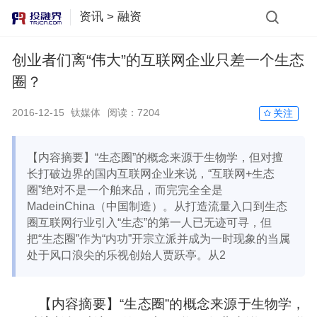
资讯
>
融资
创业者们离“伟大”的互联网企业只差一个生态
圈？
2016-12-15
钛媒体
阅读：
7204
关注
【内容摘要】“生态圈”的概念来源于生物学，但对擅
长打破边界的国内互联网企业来说，“互联网+生态
圈”绝对不是一个舶来品，而完完全全是
MadeinChina（中国制造）。从打造流量入口到生态
圈互联网行业引入“生态”的第一人已无迹可寻，但
把“生态圈”作为“内功”开宗立派并成为一时现象的当属
处于风口浪尖的乐视创始人贾跃亭。从2
【内容摘要】“生态圈”的概念来源于生物学，