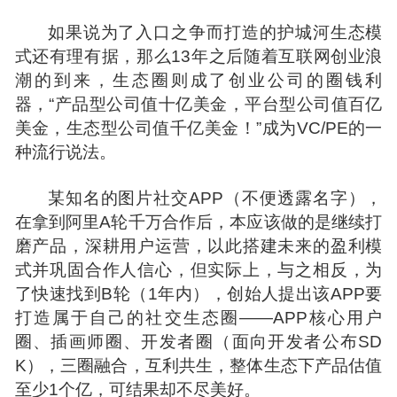
如果说为了入口之争而打造的护城河生态模
式还有理有据，那么13年之后随着互联网创业浪
潮的到来，生态圈则成了创业公司的圈钱利
器，“产品型公司值十亿美金，平台型公司值百亿
美金，生态型公司值千亿美金！”成为VC/PE的一
种流行说法。
某知名的图片社交APP（不便透露名字），
在拿到阿里A轮千万合作后，本应该做的是继续打
磨产品，深耕用户运营，以此搭建未来的盈利模
式并巩固合作人信心，但实际上，与之相反，为
了快速
找
到B轮（1年内），创始人提出该APP要
打造属于自己的社交生态圈——APP核心用户
圈、插画师圈、开发者圈（面向开发者公布SD
K），三圈融合，互利共生，整体生态下产品估值
至少1个亿，可结果却不尽美好。