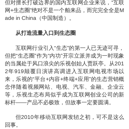
但对擅长打破边界的国内互联网企业来说，“互联
网+生态圈”绝对不是一个舶来品，而完完全全是M
ade in China（中国制造）。
从打造流量入口到生态圈
互联网行业引入“生态”的第一人已无迹可寻，
但把“生态圈”作为“内功”开宗立派并成为一时现象
的当属处于风口浪尖的乐视创始人贾跃亭。从201
2年919颠覆日演讲高调进入互联网电视市场以
来，乐视的“平台+内容+终端+应用”的生态营销概
念伴随着视频网站、电视、汽车、
金融
、企业云
等，乐视生态布局似乎成为互联网创业公司的新
标杆——产品不必极致，但故事一定要圆满。
但2010年移动互联网发轫之初，可不是这么
回事。