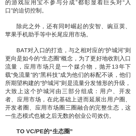
的游戏应用宝不参与分成”都彰显着巨头对“入
口”的迫切控制。
除此之外，还有同时崛起的安智、豌豆荚、
苹果手机助手等中长尾应用市场。
BAT对入口的打造，与之相对应的“护城河”则
更向是如今的“生态圈”概念，为了更好地收割入口
流量，应用市场只是一个媒介物，抛开13年下
载“免流量”的“黑科技”成为他们的标配不谈，他们
所期望构建的“护城河”则是流量分发雏形的升级，
大致上这个护城河由三部分组成：用户、开发
者、应用市场，在此基础上进而延展出用户圈、
开发者圈、应用市场圈三圈融合的完整生态，这
一生态模式也被之后无数的创业公司效仿。
TO VC/PE的“生态圈”