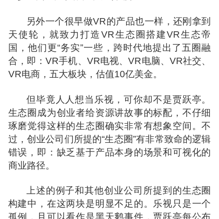
另外一个很早做VR的产品也一样，还刚拿到
天使
轮，就致力打造VR生态圈搭建VR生态帝
国，他们更“务实”一些，跨时代地提出了五圈融
合，即：VR手机、VR电视、VR电脑、VR社交、
VR电商，五大板块，估值10亿美金。
但毕竟人人想
当乐
视，可你却不是贾跃亭。
生态圈成为创业者给资源讲故事的标配，不仔细
琢磨觉得这样的生态圈确实非常有想象空间。不
过，创业公司们所提的“生态圈”有非常致命的逻辑
错误，即：缺乏基于产品本身的场景和可视化的
商业路径。
上述的例子和其他创业公司所提到的生态圈
构建中，在这两块是明显不足的。乐视只是一个
孤例，且可以看作是黑天鹅事件，贾跃亭每公布