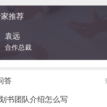
专家推荐
袁远
合作总裁
问答
划书团队介绍怎么写