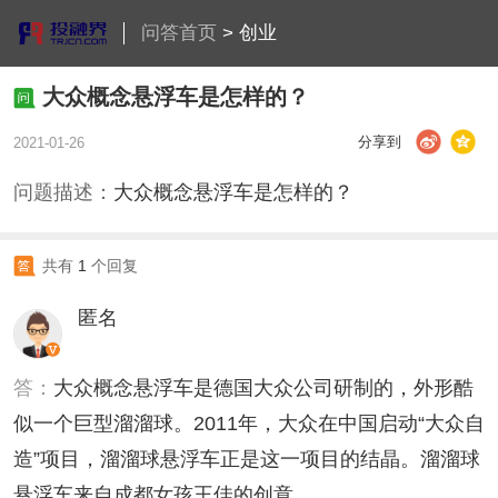
问答首页
>
创业
大众概念悬浮车是怎样的？
分享到
2021-01-26
问题描述：
大众概念悬浮车是怎样的？
共有
1
个回复
匿名
答：
大众概念悬浮车是德国大众公司研制的，外形酷
似一个巨型溜溜球。2011年，大众在中国启动“大众自
造”项目，溜溜球悬浮车正是这一项目的结晶。溜溜球
悬浮车来自成都女孩王佳的创意。